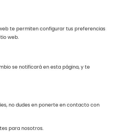
web te permiten configurar tus preferencias
tio web.
io se notificará en esta página, y te
kies, no dudes en ponerte en contacto con
tes para nosotros.