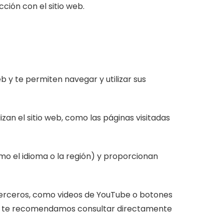
cción con el sitio web.
b y te permiten navegar y utilizar sus
zan el sitio web, como las páginas visitadas
mo el idioma o la región) y proporcionan
terceros, como videos de YouTube o botones
que te recomendamos consultar directamente