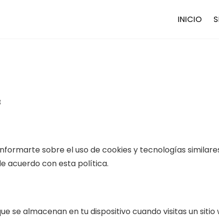
INICIO
S
3
nformarte sobre el uso de cookies y tecnologías similares 
de acuerdo con esta política.
ue se almacenan en tu dispositivo cuando visitas un sitio