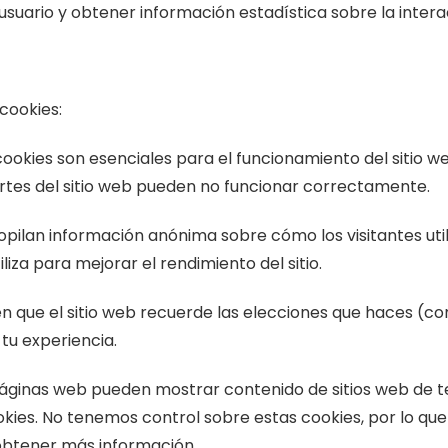
 usuario y obtener información estadística sobre la intera
 cookies:
ookies son esenciales para el funcionamiento del sitio we
partes del sitio web pueden no funcionar correctamente.
pilan información anónima sobre cómo los visitantes utili
iza para mejorar el rendimiento del sitio.
n que el sitio web recuerde las elecciones que haces (co
tu experiencia.
áginas web pueden mostrar contenido de sitios web de 
okies. No tenemos control sobre estas cookies, por lo 
 obtener más información.