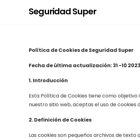
Skip
Seguridad Super
to
content
Política de Cookies de Seguridad Super
Fecha de última actualización: 31 -10 202
1. Introducción
Esta Política de Cookies tiene como objetivo i
nuestro sitio web, aceptas el uso de cookies 
2. Definición de Cookies
Las cookies son pequeños archivos de texto q