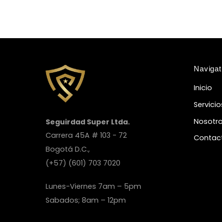
Navigat
Inicio
Servicio
Nosotr
Seguirdad Super Ltda.
Carrera 45A # 103 - 72
Contac
Bogotá D.C.,
(+57) (601) 703 7020
Lunes-Viernes 7am – 5pm
Sabados; 8am – 12pm